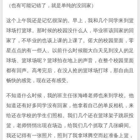
（也有可能记错了，就是单纯的没回家）
这个上午我还是记忆很深的。早上，我和几个同学来到篮
球场打篮球。那时候的校园没什么人，毕业班该回家的回
家了，不毕业的也该上课的上课了。偌大的校园里面，零
星点点的有一些人。以前什么时候能大白天见到没人的足
球场、篮球场呢？篮球拍在地上的声音，在整个校园里面
都有回声。高考完后，在没人抢的篮球场打球，那自由且
畅快的感觉，现在还有感受。
不知道什么时候，我的班主任张海峰老师也来到学校。他
知道还有好多同学没有回家，他拿着自己的单反相机，来
给还在学校的学生们照相。我们几个还在篮球架子跳跃投
篮，老师悄悄出现在场边，给我们几个抓取了几张瞬间。
我还记得有一张照片，照到了我拿球腾空而起准备上篮，