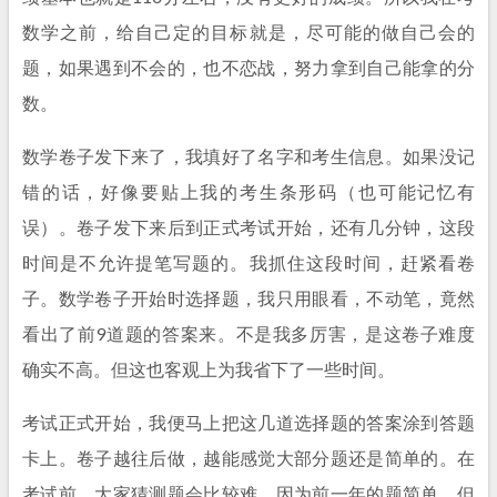
数学之前，给自己定的目标就是，尽可能的做自己会的
题，如果遇到不会的，也不恋战，努力拿到自己能拿的分
数。
数学卷子发下来了，我填好了名字和考生信息。如果没记
错的话，好像要贴上我的考生条形码（也可能记忆有
误）。卷子发下来后到正式考试开始，还有几分钟，这段
时间是不允许提笔写题的。我抓住这段时间，赶紧看卷
子。数学卷子开始时选择题，我只用眼看，不动笔，竟然
看出了前9道题的答案来。不是我多厉害，是这卷子难度
确实不高。但这也客观上为我省下了一些时间。
考试正式开始，我便马上把这几道选择题的答案涂到答题
卡上。卷子越往后做，越能感觉大部分题还是简单的。在
考试前，大家猜测题会比较难，因为前一年的题简单。但