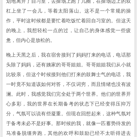
划地离开了自习室，去操场上跑了几圈，在操场边上的双
杠上坐了一会儿，等着太阳落山。这不是一个常规的操
作，平时这时候都是要忙着吃饭忙着回自习室的。但这天
的晚上，我想轻松一点的过，让自己的身体感觉一些疲
惫，但内心是放松的。
晚上天黑之后，我在宿舍接到了妈妈打来的电话，电话那
头除了妈妈，还有姨家的哥哥姐姐。哥哥姐姐我们从小就
比较亲，但这个时候接到他们打来的鼓舞士气的电话，我
一时竟不知道该如何对答，不仅词穷，而且情绪也没有波
澜。此时，我感觉我们完全处于两个世界。他们的世界开
心多彩，我的世界在长期备考的状态下已经变得压抑万
分，气氛可以说有些凝重。但现在回想起来，这种气氛对
于备考未必不是好事。那时候的我，就像一匹蓄势待发的
马准备脱缰奔跑，其他的欢呼和鼓励已经不太听得进去