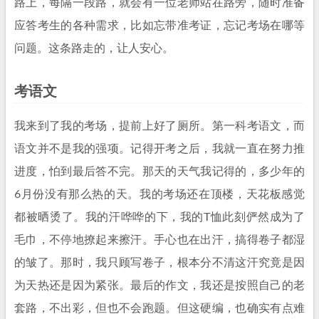
路上，每隔一段路，就会有一位老师站在路旁，随时准备
应答考生的各种需求，比如忘带准考证，忘记考场在哪等
问题。这条路走的，让人安心。
考语文
我来到了我的考场，提前上好了厕所。第一科考语文，而
语文并不是我的强项。记得开考之后，我就一直在努力推
进度，怕到最后答不完。那天的天气我记得的，多少年的
6月份没有那么热的天。我的考场还在顶楼，天花板感觉
都被晒烫了。我的汗哗哗的下，我的T恤此刻俨然成为了
毛巾，不停地撩起来擦汗。手心也在出汗，搞得卷子都湿
的皱了。那时，我只顾写卷子，根本分不清这汗究竟是因
为天热还是因为紧张。最后的作文，我还是按照自己的老
套路，不出彩，但也不会跑题。但这硬编，也确实有点难