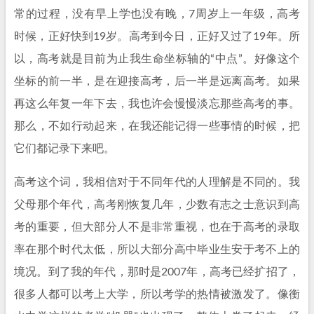
常的过程，没有早上学也没有晚，7周岁上一年级，高考
时候，正好快到19岁。高考到今日，正好又过了19年。所
以，高考就是目前为止我生命坐标轴的“中点”。好像这个
坐标的前一半，是在迎接高考，后一半是远离高考。如果
再这么年复一年下去，我也许会慢慢淡忘那些高考的事。
那么，不如行动起来，在我还能记得一些事情的时候，把
它们都记录下来吧。
高考这个词，我相信对于不同年代的人理解是不同的。我
父母那个年代，高考刚恢复几年，少数有志之士意识到高
考的重要，但大部分人不是非常重视，也在于高考的录取
率在那个时代太低，所以大部分高中毕业生安于考不上的
境况。到了我的年代，那时是2007年，高考已经扩招了，
很多人都可以考上大学，所以考学的热情被激发了。像衡