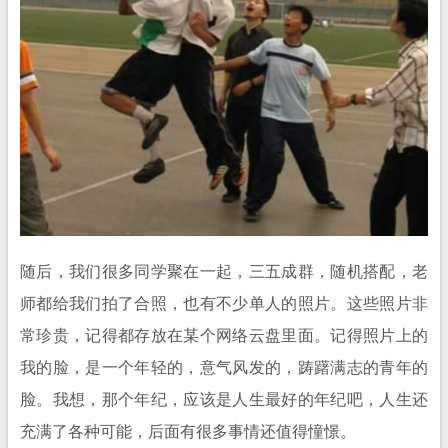
随后，我们很多同学聚在一起，三五成群，随机搭配，老
师都给我们拍了合照，也有不少单人的照片。这些照片非
常珍贵，记得都存放在某个网络云盘里面。记得照片上的
我的脸，是一个年轻的，意气风发的，踌躇满志的青年的
脸。我想，那个年纪，应该是人生最好的年纪吧，人生还
充满了各种可能，后面有很多事情还值得憧憬。