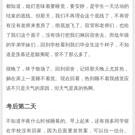
都知道，熄灯意味着要睡觉，要安静，是学生一天活动的
结束的底线。但那天，我们不再理会这个底线了，不再管
有没有老师来查房了，彻底放飞了。宿管和老师们，也给
了我们这个面子，没有强行把我们揪回宿舍去。而低年级
的学弟学妹们，回到学校看到我们毕业生这个样子，不知
道是羡慕还是鄙夷呢，管不了那么多了。
很晚了，终于散场了。回到宿舍，记得那天晚上尤其热，
躺在床上一直睡不着觉。现在回看，热到睡不着我感觉应
该不只是天气的原因，但天气是真的热啊。
考后第二天
不知道半夜什么时候睡着的。早上起来，还有很多同学留
在学校没有回家，因为后面要发答案，可以估一估分。