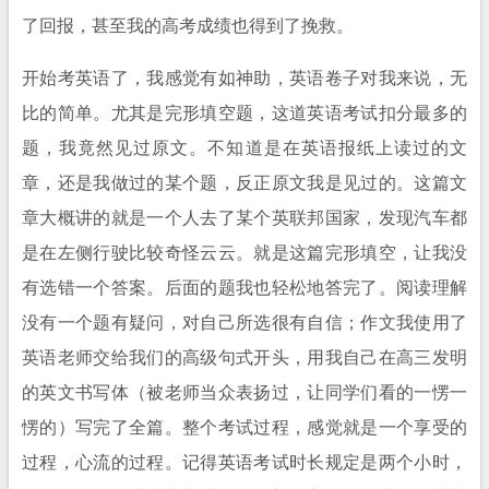
了回报，甚至我的高考成绩也得到了挽救。
开始考英语了，我感觉有如神助，英语卷子对我来说，无
比的简单。尤其是完形填空题，这道英语考试扣分最多的
题，我竟然见过原文。不知道是在英语报纸上读过的文
章，还是我做过的某个题，反正原文我是见过的。这篇文
章大概讲的就是一个人去了某个英联邦国家，发现汽车都
是在左侧行驶比较奇怪云云。就是这篇完形填空，让我没
有选错一个答案。后面的题我也轻松地答完了。阅读理解
没有一个题有疑问，对自己所选很有自信；作文我使用了
英语老师交给我们的高级句式开头，用我自己在高三发明
的英文书写体（被老师当众表扬过，让同学们看的一愣一
愣的）写完了全篇。整个考试过程，感觉就是一个享受的
过程，心流的过程。记得英语考试时长规定是两个小时，