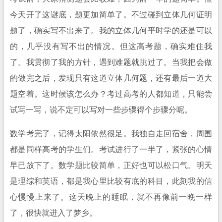
今天开了这谜底，题更加简单了。不过碰到立体几何证明
题了，确实写不出来了。我的立体几何平时学的还是可以
的，几乎没有写不出的情况。但这高考题，确实难住我
了。我贯彻了我的方针，遇到难题就跳过了。当我把会做
的做完之后，发现只有这道立体几何题，还有最后一道大
题空着。这时候该怎么办？考过高考的人都知道，只能尝
试写一写，说不定可以写对一些步骤得个步骤分呢。
数学考完了，记得太阳依然很足。我独自走回宿舍，周围
都是同样高考的学生们。考试进行了一半了，紧张的心情
早已放下了。数学题比较简单，正好也可以松口气。明天
是理综和英语，都是我心里比较有底的科目，此刻我的信
心慢慢上来了。这天晚上的睡眠，就不再像前一晚一样
了，很快就进入了梦乡。