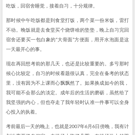
吃饭，回宿舍睡觉，接着自习，十分规律。
那时候中午吃饭都是到食堂打饭，两个菜一份米饭，雷打
不动。晚饭就是去食堂买个烧饼啥的垫垫，晚上自习完回
宿舍还要买一包白象的“大骨面”方便面，用开水泡面是这
一天最开心的事。
现在再回想考前的那几天，也还是比较重要的。多亏那时
候心比较定，自习的时候看题很认真，完全在备考的状态
里，没有因为不上课而心飘飘然了。如果换成如今的我，
我可能不会那么的淡定。成年后的生活的磨砺，虽然给了
我坚强的内心，但也夺走了我年轻时认准一件事可以全身
心投入的执着。
考前最后一天的晚上，也就是2007年6月6日傍晚，我有计