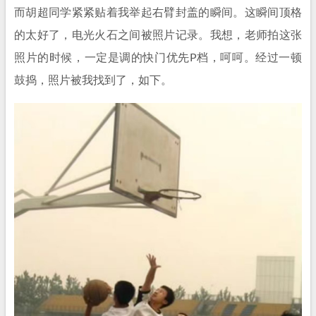
而胡超同学紧紧贴着我举起右臂封盖的瞬间。这瞬间顶格
的太好了，电光火石之间被照片记录。我想，老师拍这张
照片的时候，一定是调的快门优先P档，呵呵。经过一顿
鼓捣，照片被我找到了，如下。