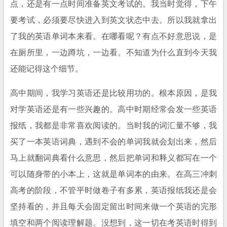
点，还是有一点时间准备英文考试的。我当时觉得，下午
要考试，必须要尽快进入到英文状态中去。所以我就拿出
了我的英语单词本来看。在哪看呢？有点不好意思说，是
在厕所里，一边蹲坑，一边看。不知道为什么直到今天我
还能记得这个细节。
高中期间，我学习英语还是比较用功的。根本原因，是我
对学英语还是有一些兴趣的。高中时期经常会发一些英语
报纸，我都是非常喜欢阅读的。当时我的词汇量不够，我
买了一本英语词典，遇到不会的单词我就会划出来，然后
马上就翻词典看什么意思，然后把单词和释义都写在一个
可以随身带的小本上，这就是单词本的由来。在高三冲刺
高考的阶段，不管平时做卷子有多累，英语报纸我还是会
坚持看的，并且每天会固定留出时间来做一个英语的完形
填空和两个阅读理解题。没想到，这一切在考英语时得到