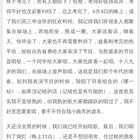
终于考完了，所有人都卸下了包袱，考得好值得高兴，考
得不好也没必要纠结了，总之考完了。6月8日的晚上，成
了我们高三毕业班的狂欢时间。我记得我们班很多人都聚
集在操场上，席地而坐，围成一圈。大家说着话，聊着
天。快毕业了，大家也不再需要矜持了，趁着刚考完的热
乎劲，纷纷自告奋勇给大家表演了节目。当然最多的节目
是唱歌，一个同学给大家唱，大家也跟着一起唱。十八九
岁的我们，在操场上放声歌唱，这就是我们那个年代的青
春。轮到我表演节目的时候，我唱了羽泉组合的《哪一
站》，如果没记错的话（记错也是有可能的）。这首歌其
实我不是很熟的，但我熟的歌大家都踊跃的唱过了，我不
好意思重复唱，要不不符合我小曲库的虚名。
天还没全黑的时候，我们就已经开始唱歌。最后，我们唱
到了熄灯（晚上11点），还是不想回宿舍。住过校的朋友