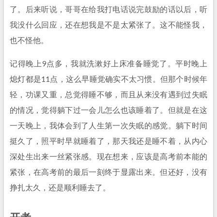
了。后来听说，哥哥在给我打电话说完鼓励的话以后，听
我没什么回应，还在想我是不是太紧张了。这不能怪我，
也不怪他。
记得晚上9点多，我就洗漱好上床准备睡觉了。平时晚上
熄灯都是11点，这么早睡觉确实不太习惯。但那个时候年
轻，功课又重，总觉得睡不够，而且从来没有遇到过失眠
的情况，觉得躺下过一会儿怎么也该睡着了。但就是在这
一天晚上，我体会到了人生第一次失眠的感觉。躺下时间
挺久了，照平时早就睡着了，那天我还是睡不着，从内心
深处生出来一丝紧张感。现在想来，应该是高考前本能的
紧张，在高考前的最后一刻终于显露出来。但还好，没有
挣扎太久，还是顺利睡去了。