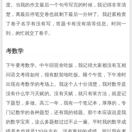
度。当我的作文最后一个句号写完的时候，我记得非常清
楚，离最后停笔交卷也就剩下最后一分钟了。我赶紧检查
了卷子名字有没有写，答题卡有没有填等信息。时间一
到，匆忙就交了卷子。
考数学
下午要考数学。中午回宿舍吃饭，我记得大家都没有互相
问语文考得如何，很有默契地吃饭。睡个午觉，下午准时
出现在考数学的考场上。我这个人十分清楚，我对数学是
没有什么学习天赋的。没有天赋，就只有笨方法，就是记
下题型，多做。高三一年，我有一个笔记本，厚厚的，专
门记数学的各种题型，还有我的错题。那个本应该说是我
的数学宝库，这么多题都过过不止一遍。平时我的数学成
绩基本也就是110分左右，没有更好的成绩。所以我在考