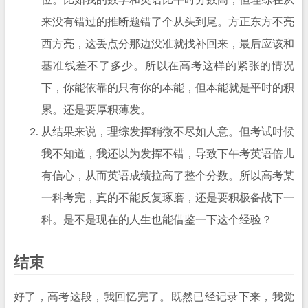
位。比如我的数学和英语比平时分数高，但理综在从
来没有错过的推断题错了个从头到尾。方正东方不亮
西方亮，这丢点分那边没准就找补回来，最后应该和
基准线差不了多少。所以在高考这样的紧张的情况
下，你能依靠的只有你的本能，但本能就是平时的积
累。还是要厚积薄发。
从结果来说，理综发挥稍微不尽如人意。但考试时候
我不知道，我还以为发挥不错，导致下午考英语倍儿
有信心，从而英语成绩拉高了整个分数。所以高考某
一科考完，真的不能反复琢磨，还是要积极备战下一
科。是不是现在的人生也能借鉴一下这个经验？
结束
好了，高考这段，我回忆完了。既然已经记录下来，我觉