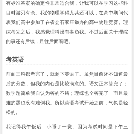
有标准答案的确定性非常适合我，让我可以在学习这些科
目时游刃有余。我的物理学得尤其还可以，在高中期间代
表我们高中参加了在省会石家庄举办的高中物理竞赛。理
综考完之后，我感觉理科没有辜负我。不过后面关于理综
的事还有后续，且往后面看吧。
考英语
前面三科都考完了，就剩下英语了。虽然目前还不知道最
后的分数，但我的内心是比较满意的。语文正常答完了；
数学题简单我自认为答的不错；理综也全答完了，而且最
难的题也没有难倒我。所以英语考试开始之前，气氛是轻
松的。
我记得我午饭后，小睡了一觉。因为考试时间是下午三