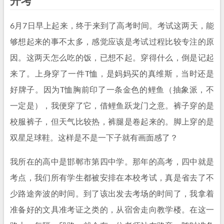
开考
6月7日早上起来，终于来到了高考时间。考试这两天，能
够想起来的事不太多，感觉应该是考试过程比较专注的原
因。这两天怎么吃的饭，已想不起。穿得什么，倒是记起
来了。上身穿了一件T恤，是妈妈买的真维斯，当时还是
好牌子。因为T恤胸前印了一条金色的鲤鱼（抽象派，不
一定是），我便穿了它，借鲤鱼跃龙门之意。裤子穿的是
校服裤子，但天气比较热，裤腿是卷起来的。脚上穿的是
双星足球鞋。这样是不是一下子就有画面感了？
我所在的高中是邯郸市第四中学。那年的高考，四中就是
考点，我们所有学生都被安排在本校考试，真是省去了不
少路途奔波的时间。到了该出发去考场的时间了，我拿着
准备好的文具准考证之类的，从宿舍走向教学楼。在这一