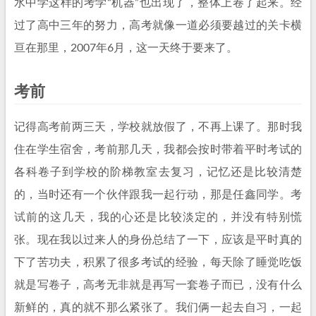
水中学这样的考学“机器”也出现了，整体上卷了起来。经
过了高中三年的努力，高考就像一道必须要越过的关卡横
亘在那里，2007年6月，这一天终于要来了。
考前
记得高考前两三天，学校就放假了，不再上课了。那时我
住在学生宿舍，考前那几天，我都会按时带着平时考试的
各科卷子到学校的阶梯教室去复习，记忆还是比较清楚
的，当时还有一个伙伴跟我一起行动，那是任鑫同学。考
试前的这几天，我的心还是比较淡定的，并没有特别慌
张。现在我以过来人的身份总结了一下，应该是平时真的
下了苦功夫，积累了很多考试的经验，每天除了睡觉吃饭
就是写卷子，高考无非就是再写一套卷子而已，没有什么
新鲜的，真的就不那么紧张了。我们俩一起去自习，一起