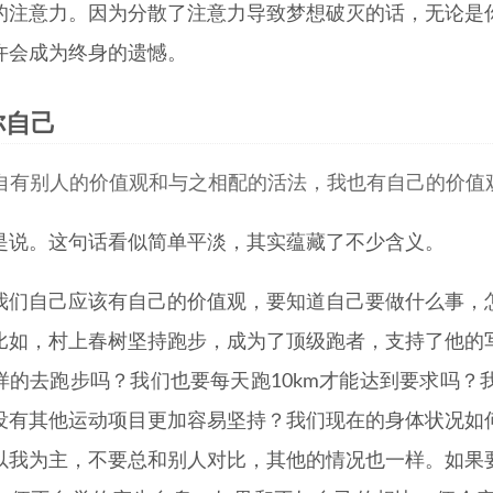
的注意力。因为分散了注意力导致梦想破灭的话，无论是
许会成为终身的遗憾。
你自己
自有别人的价值观和与之相配的活法，我也有自己的价值
是说。这句话看似简单平淡，其实蕴藏了不少含义。
我们自己应该有自己的价值观，要知道自己要做什么事，
比如，村上春树坚持跑步，成为了顶级跑者，支持了他的
样的去跑步吗？我们也要每天跑10km才能达到要求吗？
没有其他运动项目更加容易坚持？我们现在的身体状况如
以我为主，不要总和别人对比，其他的情况也一样。如果