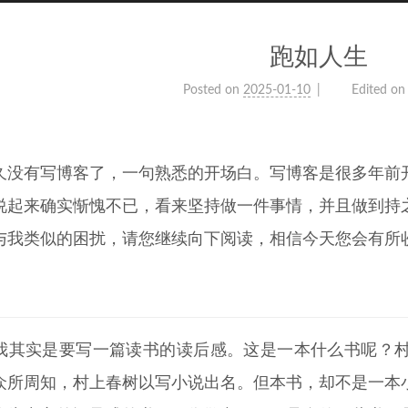
跑如人生
Posted on
2025-01-10
Edited on
久没有写博客了，一句熟悉的开场白。写博客是很多年前
说起来确实惭愧不已，看来坚持做一件事情，并且做到持
与我类似的困扰，请您继续向下阅读，相信今天您会有所
我其实是要写一篇读书的读后感。这是一本什么书呢？
众所周知，村上春树以写小说出名。但本书，却不是一本