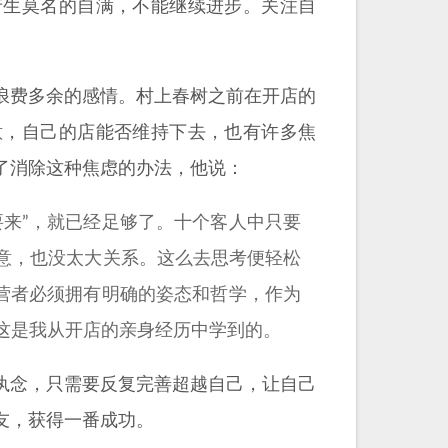
产生莫名的自满，不能继续进步。关注自
浪费多余的感情。村上春树之前在开店的
意，自己的店能否维持下去，也有许多焦
了消除这种焦虑的办法，他说：
要来”，就已经足够了。十个客人中只要
意，也没太大关系。这么去思考便轻松
经营者必须拥有明确的姿态和哲学，作为
这是我从开店的亲身经历中学到的。
执念，只需要反复完善超越自己，让自己
友，获得一番成功。