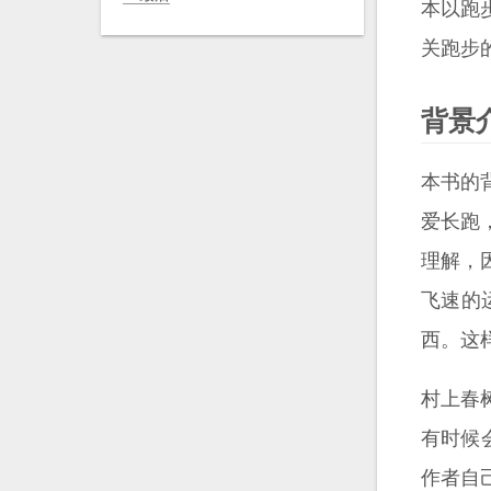
本以跑
关跑步
背景
本书的
爱长跑
理解，
飞速的
西。这
村上春
有时候
作者自