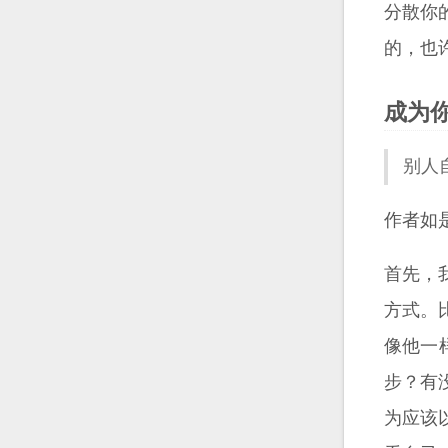
分散你
的，也
成为
别人
作者如
首先，
方式。
像他一
步？有
为应该