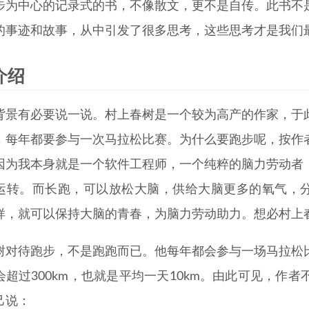
步为中心的记录式的书，不像散文，更不是自传。此书不
的事迹和故事，从中引发了很多思考，这些思考才是我们
介绍
背景有必要说一说。村上春树是一个较为高产的作家，于
，每年都要参与一次马拉松比赛。为什么要跑步呢，按作
因为我本身就是一个软件工程师，一个纯粹的脑力劳动者
运转。而长跑，可以放松大脑，供给大脑更多的氧气，分
样，就可以保持大脑的青春，为脑力劳动助力。想必村上
树对待跑步，不是跑跑而已。他每年都会参与一场马拉松
会超过300km，也就是平均一天10km。由此可见，作
己说：