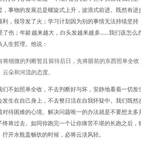
过，事物的发展总是螺旋式上升，波浪式前进。既然有进
顺利，领导发了火；学习计划因为别的事情无法持续坚持
受了伤；年龄越来越大，白头发越来越多……我们该怎么
条人生哲理。他说：
有将细微的判断暂且留待后日，先将眼前的东西照单全收
、云朵和河流的态度。
我们不如照单全收，不去判断好与坏，安静地看着一切发
会发生在自己身上，不去整日活在自我怀疑中。我们既然
题对待困难的心境。解决问题唯一的办法就是不要想太多
子终将过去。如同你跑完一个让你痛苦不堪的长跑之后，
，拧开水瓶盖畅饮的时候，必将云淡风轻。