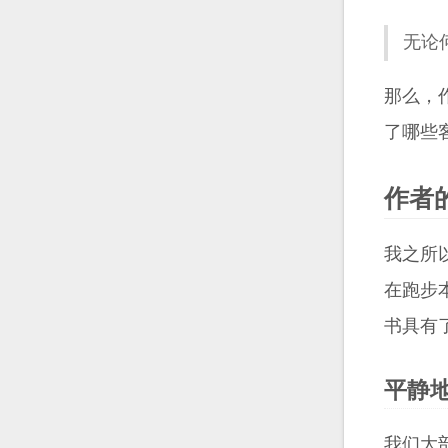
无论
那么，
了哪些
作者
我之所
在跑步
书具有
平静
我们大