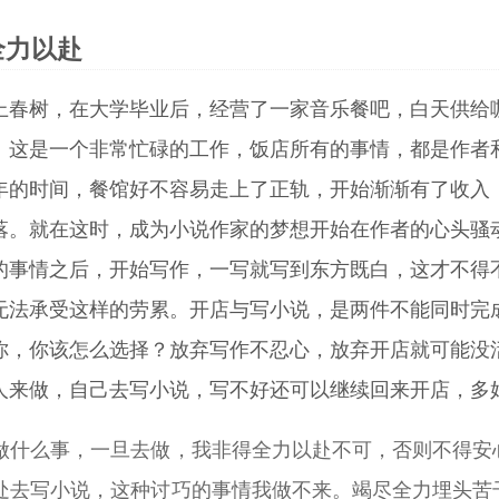
全力以赴
上春树，在大学毕业后，经营了一家音乐餐吧，白天供给
。这是一个非常忙碌的工作，饭店所有的事情，都是作者
年的时间，餐馆好不容易走上了正轨，开始渐渐有了收入
落。就在这时，成为小说作家的梦想开始在作者的心头骚
的事情之后，开始写作，一写就写到东方既白，这才不得
无法承受这样的劳累。开店与写小说，是两件不能同时完
你，你该怎么选择？放弃写作不忍心，放弃开店就可能没
人来做，自己去写小说，写不好还可以继续回来开店，多
做什么事，一旦去做，我非得全力以赴不可，否则不得安
处去写小说，这种讨巧的事情我做不来。竭尽全力埋头苦