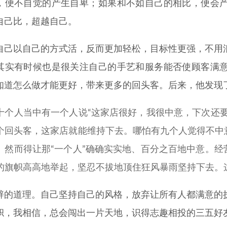
，便不自觉的产生自卑；如果和不如自己的相比，便会
自己比，超越自己。
自己以自己的方式活，反而更加轻松，目标性更强，不用
其实有时候也是很关注自己的手艺和服务能否使顾客满
知道怎么做才能更好，带来更多的回头客。后来，他发现
十个人当中有一个人说“这家店很好，我很中意，下次还
个回头客，这家店就能维持下去。哪怕有九个人觉得不中
。然而得让那“一个人”确确实实地、百分之百地中意。
的旗帜高高地举起，坚忍不拔地顶住狂风暴雨坚持下去。
辟的道理。自己坚持自己的风格，放弃让所有人都满意的
帜，我相信，总会闯出一片天地，识得志趣相投的三五好