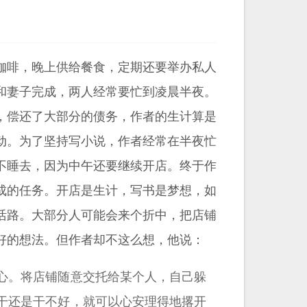
咖啡，晚上供给餐食，定期还要举办私人
和妻子完成，两人经常要忙到凌晨半夜。
，偿还了大部分的债务，作者的生计算是
动。为了坚持写小说，作者经常在半夜忙
不睡去，因为中午还要继续开店。终于作
成的任务。开店是生计，写书是梦想，如
活路。大部分人可能会来个折中，把店铺
好的想法。但作者却不这么想，他说：
心。将店铺随意交托给某个人，自己躲
干还是干不好，就可以心安理得地撂开