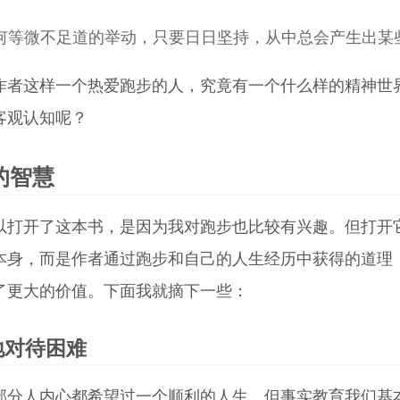
何等微不足道的举动，只要日日坚持，从中总会产生出某
作者这样一个热爱跑步的人，究竟有一个什么样的精神世
客观认知呢？
的智慧
以打开了这本书，是因为我对跑步也比较有兴趣。但打开
本身，而是作者通过跑步和自己的人生经历中获得的道理
了更大的价值。下面我就摘下一些：
地对待困难
部分人内心都希望过一个顺利的人生，但事实教育我们基