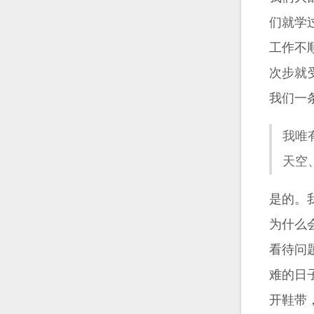
们就学
工作不
次步就
我们一
我唯
天空
是的。
为什么
看待问
难的日
开鞋带