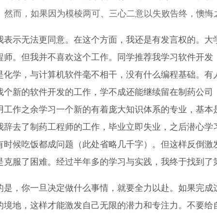
。然而，如果因为模棱两可、三心二意以失败告终，懊悔
我表示无法更同意。在这个方面，我还是有发言权的。大
程师。但我并不喜欢这个工作。同学推荐我学习软件开发
是化学，与计算机软件毫不相干，没有什么编程基础。有
找个新的软件开发的工作，学不成还能继续留在制药公司
用工作之余学习一个新的有着庞大知识体系的专业，基本
我辞去了制药工程师的工作，毕业立即失业，之后潜心学
有时候吃饭都成问题（此处省略几千字）。但这样反倒激
是克服了困难。经过半年多的学习与实践，我终于找到了
的是，你一旦决定做什么事情，就要全力以赴。如果完成
的境地，这样才能激发自己无限的潜力和专注力。不要给