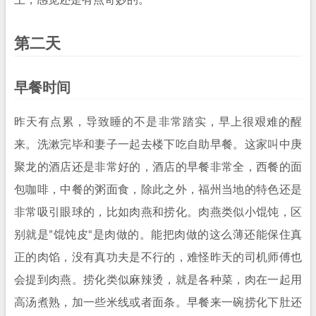
上，感觉还是有点奇妙的。
第二天
早餐时间
昨天有点累，导致睡的不是非常踏实，早上很艰难的醒
来。洗漱完毕和妻子一起去楼下吃自助早餐。这家叫中庚
聚龙的酒店还是非常好的，酒店的早餐非常全，西餐的面
包咖啡，中餐的粥面食，除此之外，福州当地的特色还是
非常吸引眼球的，比如肉燕和捞化。肉燕类似小馄饨，区
别就是”馄饨皮“是肉做的。能把肉做的这么薄还能保住真
正的肉馅，没有真功夫是不行的，难怪昨天的司机师傅也
会提到肉燕。捞化类似麻辣烫，就是各种菜，肉在一起用
高汤煮熟，加一些米线或者面条。早餐来一碗捞化下肚还