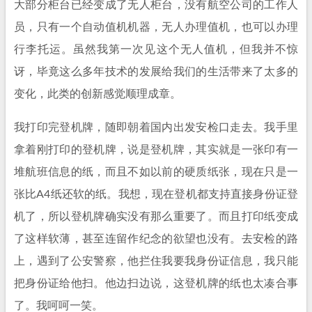
大部分柜台已经变成了无人柜台，没有航空公司的工作人
员，只有一个自动值机机器，无人办理值机，也可以办理
行李托运。虽然我第一次见这个无人值机，但我并不惊
讶，毕竟这么多年技术的发展给我们的生活带来了太多的
变化，此类的创新感觉顺理成章。
我打印完登机牌，随即朝着国内出发安检口走去。我手里
拿着刚打印的登机牌，说是登机牌，其实就是一张印有一
堆航班信息的纸，而且不如以前的硬质纸张，现在只是一
张比A4纸还软的纸。我想，现在登机都支持直接身份证登
机了，所以登机牌确实没有那么重要了。而且打印纸变成
了这样软薄，甚至连留作纪念的欲望也没有。去安检的路
上，遇到了公安警察，他拦住我要我身份证信息，我只能
把身份证给他扫。他边扫边说，这登机牌的纸也太凑合事
了。我呵呵一笑。