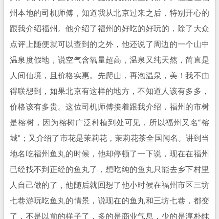
州本地的司机师傅，知道我从北京过来之后，特别开心的
跟我介绍福州。他介绍了福州的好吃的好玩的，除了大众
点评上随便就可以查到的之外，他还说了周边的一个山中
温泉度假地，说空气含氧量超高，温泉又纯天然，简直是
人间仙境，且价格实惠。先爬山，再泡温泉，美！我不由
得联想到，如果北京有这样的地方，不知道人该有多多，
价格该有多贵。这位司机师傅接着跟我介绍，福州的市树
是榕树，因为榕树广泛种植到处可见，所以福州又名“榕
城”；又介绍了市花是茉莉花，茉莉花茶全国闻名。讲到当
地名吃福州鱼丸的时候，他却停顿了一下说，现在在福州
已经找不到正经的鱼丸了，想吃纯的鱼丸只能去乡下村里
人自己做的了，他随后就回想了他小时候在福州市区三坊
七巷游玩吃鱼丸的情景，说现在的鱼丸和三坊七巷，都变
了，不是以前的样子了，多的是商业气息，少的是淳朴纯