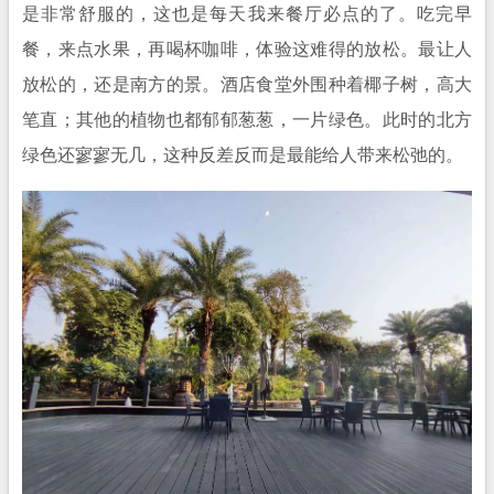
是非常舒服的，这也是每天我来餐厅必点的了。吃完早
餐，来点水果，再喝杯咖啡，体验这难得的放松。最让人
放松的，还是南方的景。酒店食堂外围种着椰子树，高大
笔直；其他的植物也都郁郁葱葱，一片绿色。此时的北方
绿色还寥寥无几，这种反差反而是最能给人带来松弛的。