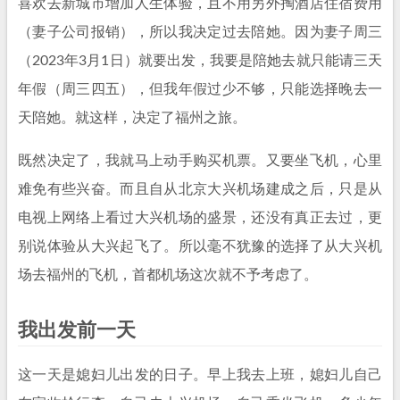
喜欢去新城市增加人生体验，且不用另外掏酒店住宿费用
（妻子公司报销），所以我决定过去陪她。因为妻子周三
（2023年3月1日）就要出发，我要是陪她去就只能请三天
年假（周三四五），但我年假过少不够，只能选择晚去一
天陪她。就这样，决定了福州之旅。
既然决定了，我就马上动手购买机票。又要坐飞机，心里
难免有些兴奋。而且自从北京大兴机场建成之后，只是从
电视上网络上看过大兴机场的盛景，还没有真正去过，更
别说体验从大兴起飞了。所以毫不犹豫的选择了从大兴机
场去福州的飞机，首都机场这次就不予考虑了。
我出发前一天
这一天是媳妇儿出发的日子。早上我去上班，媳妇儿自己