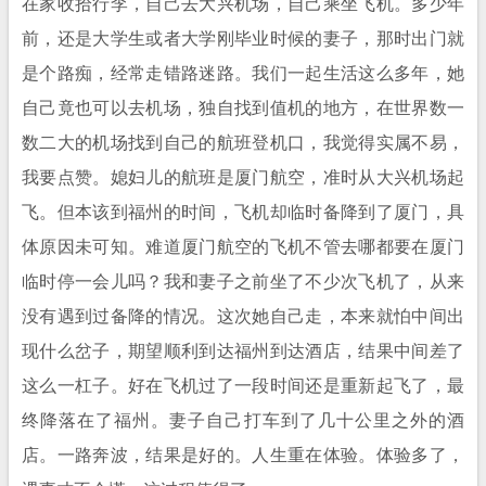
在家收拾行李，自己去大兴机场，自己乘坐飞机。多少年
前，还是大学生或者大学刚毕业时候的妻子，那时出门就
是个路痴，经常走错路迷路。我们一起生活这么多年，她
自己竟也可以去机场，独自找到值机的地方，在世界数一
数二大的机场找到自己的航班登机口，我觉得实属不易，
我要点赞。媳妇儿的航班是厦门航空，准时从大兴机场起
飞。但本该到福州的时间，飞机却临时备降到了厦门，具
体原因未可知。难道厦门航空的飞机不管去哪都要在厦门
临时停一会儿吗？我和妻子之前坐了不少次飞机了，从来
没有遇到过备降的情况。这次她自己走，本来就怕中间出
现什么岔子，期望顺利到达福州到达酒店，结果中间差了
这么一杠子。好在飞机过了一段时间还是重新起飞了，最
终降落在了福州。妻子自己打车到了几十公里之外的酒
店。一路奔波，结果是好的。人生重在体验。体验多了，