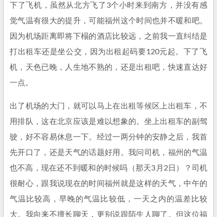
下了飞机，虽然从北方飞了3个小时来到南方，并没有感
觉气温有很大的提升，可能福州这个时间也并不暖和吧。
因为机场距离即将下榻的酒店比较远，之前我一直纠结是
打出租车还是坐公交，因为出租起码要120元起。下了飞
机，天色已晚，人生地不熟的，还是出租吧，快速直达好
一点。
出了机场的大门，就可以马上在出租等候区上出租车，不
用排队，这在北京应该是难以想象的。坐上出租车的副驾
驶，好不容易休息一下。经过一两分钟的安静之后，我首
先开口了，还是天气的话题好用。我问司机，福州的气温
也不高，现在还不到暖和的时候吗（那天3月2日）？司机
很耐心，跟我说现在的时间福州就是这样的天气，中午的
气温比较高，早晚的气温比较低，一天之内的温差比较
大。我向来不擅长聊天，更别说跟陌生人聊了。但这位福