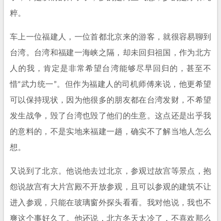
粹。
车上一位福建人，一位首都北京来的游客，就很容易聊到
台湾。台湾和福建一海峡之隔，却未回归祖国，作为北方
人的我，肯定是非常希望台湾能够尽早回归的，甚至不
惜“武力统一”。但作为福建人的司机师傅来说，他更希望
可以保持现状，因为他很多的朋友都在台湾发财，不希望
发生战争，毁了台湾也毁了他们的生意。这点还是出乎我
的意料的，不是实地来福建一趟，确实不了解当地人怎么
想。
又说到了北京。他说他去过北京，参观过故宫等景点，抱
怨说故宫有大片宫殿不开放参观，且可以参观的建筑不让
进入参观，只能在玻璃窗外探头看看。我对他说，我也不
爽这个事好久了。他还说，北方冬天太冷了，不喜欢那么