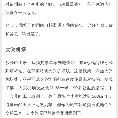
对福州有了个初步的了解。当然最重要的，是今晚酒店的
位置在什么地方。
11点，我将工作用的电脑装进了我的背包，穿好衣服，背
起背包，我出发了。
大兴机场
从公司出来，我骑共享单车去地铁站，乘6号线倒19号线
到草桥站。在草桥站倒大兴机场线。这是我第一次坐大兴
机场线，不得不说这条线的列车速度还是非常快的。据我
了解，大兴机场线总长41.36千米。40多公里的路程，不
一会儿的工夫就到了。列车最快时速竟能达到160km/h，
速度虽然比不上高铁列车，但作为城市轨道交通类地铁的
交通工具，这个速度已然是天花板级别了。