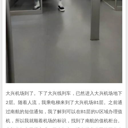
大兴机场到了。下了大兴线列车，已然进入大兴机场地下
2层。随着人流，我乘电梯来到了大兴机场B1层。之前通
过南航的短信通知，我了解到可以在B1层的U区域办理值
机，所以我就顺着机场的标识，找到了南航的值机柜台。