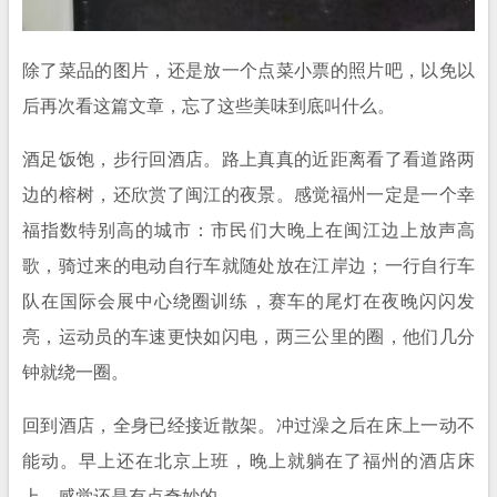
除了菜品的图片，还是放一个点菜小票的照片吧，以免以
后再次看这篇文章，忘了这些美味到底叫什么。
酒足饭饱，步行回酒店。路上真真的近距离看了看道路两
边的榕树，还欣赏了闽江的夜景。感觉福州一定是一个幸
福指数特别高的城市：市民们大晚上在闽江边上放声高
歌，骑过来的电动自行车就随处放在江岸边；一行自行车
队在国际会展中心绕圈训练，赛车的尾灯在夜晚闪闪发
亮，运动员的车速更快如闪电，两三公里的圈，他们几分
钟就绕一圈。
回到酒店，全身已经接近散架。冲过澡之后在床上一动不
能动。早上还在北京上班，晚上就躺在了福州的酒店床