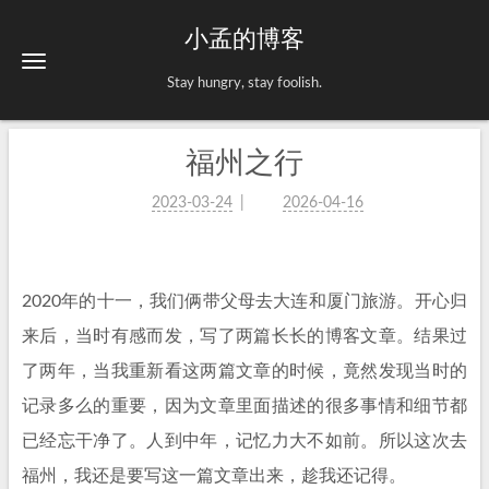
小孟的博客
Stay hungry, stay foolish.
福州之行
2023-03-24
2026-04-16
2020年的十一，我们俩带父母去大连和厦门旅游。开心归
来后，当时有感而发，写了两篇长长的博客文章。结果过
了两年，当我重新看这两篇文章的时候，竟然发现当时的
记录多么的重要，因为文章里面描述的很多事情和细节都
已经忘干净了。人到中年，记忆力大不如前。所以这次去
福州，我还是要写这一篇文章出来，趁我还记得。