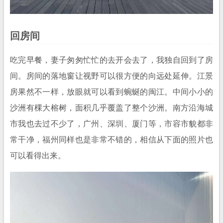
回房间
吃完早餐，妻子匆匆忙忙的去开会去了，我独自回到了房
间。房间的落地窗让视野可以很方便的向远处延伸。江景
房果然不一样，放眼就可以看到蜿蜒的闽江。中间小小的
沙洲有棵大榕树，面积几乎覆盖了整个沙洲。南方沿海城
市我也去过不少了，广州、深圳、厦门等，市容市貌都非
常干净，福州同样也是非常不错的，相信从下面的照片也
可以看得出来。