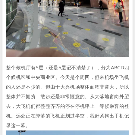
整个候机厅有5层（还是6层记不清楚了），分为ABCD四
个候机区和中央商业区。今天是个周四，但来机场坐飞机
的人还是不少的。但由于大兴机场整体面积非常大，所以
整体并不拥挤，散步还是非常惬意的。从大落地窗向外望
去，大飞机们都整整齐齐的停在停机坪上，等候乘客的登
机。远处正在降落的飞机正划过半空，我赶紧掏出手机记
录这一幕。