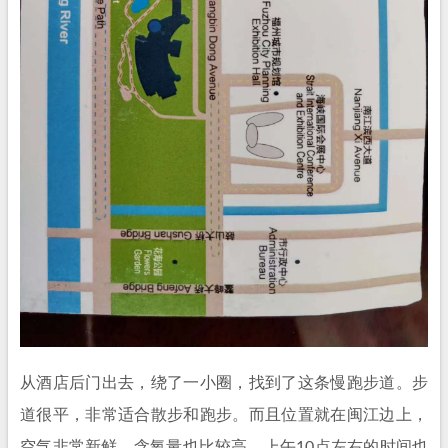
从酒店后门出去，绕了一小圈，找到了这条慢跑步道。步
道很平，非常适合散步和跑步。而且位置就在闽江边上，
空气非常新鲜，含氧量也比较高。上午10点左右的时间也