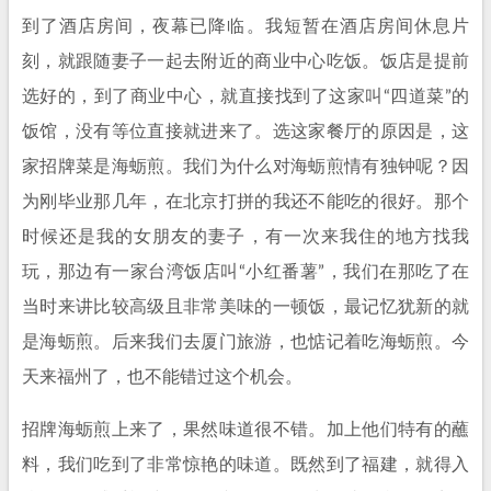
到了酒店房间，夜幕已降临。我短暂在酒店房间休息片
刻，就跟随妻子一起去附近的商业中心吃饭。饭店是提前
选好的，到了商业中心，就直接找到了这家叫“四道菜”的
饭馆，没有等位直接就进来了。选这家餐厅的原因是，这
家招牌菜是海蛎煎。我们为什么对海蛎煎情有独钟呢？因
为刚毕业那几年，在北京打拼的我还不能吃的很好。那个
时候还是我的女朋友的妻子，有一次来我住的地方找我
玩，那边有一家台湾饭店叫“小红番薯”，我们在那吃了在
当时来讲比较高级且非常美味的一顿饭，最记忆犹新的就
是海蛎煎。后来我们去厦门旅游，也惦记着吃海蛎煎。今
天来福州了，也不能错过这个机会。
招牌海蛎煎上来了，果然味道很不错。加上他们特有的蘸
料，我们吃到了非常惊艳的味道。既然到了福建，就得入