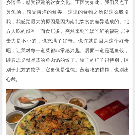
乡随俗，感受福建的饮食文化。正因为如此，我们又点了
黄鱼汤，感受海洋的鲜美。这里的食物之所以这么吸引
我，我感觉最大的原因是因为南北饮食的差异造成的。北
方人吃的咸香，面食居多。突然来到吃淡吃鲜的福建，冲
击力是不小的，也充满了好奇。也许就是因为这个好奇
吧，让我对每一道菜都非常感兴趣。后面一道是蒸鱼饺，
顾名思义就是蒸的鱼肉馅的饺子。饺子的样子很特别，区
别于北方的饺子，它更像是馄饨。蒸着吃的馄饨，也别出
心裁。