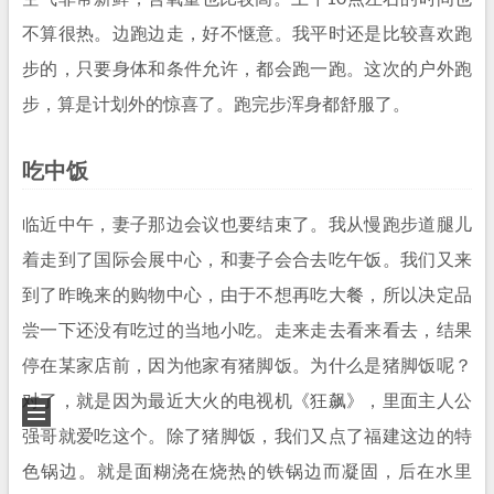
不算很热。边跑边走，好不惬意。我平时还是比较喜欢跑
步的，只要身体和条件允许，都会跑一跑。这次的户外跑
步，算是计划外的惊喜了。跑完步浑身都舒服了。
吃中饭
临近中午，妻子那边会议也要结束了。我从慢跑步道腿儿
着走到了国际会展中心，和妻子会合去吃午饭。我们又来
到了昨晚来的购物中心，由于不想再吃大餐，所以决定品
尝一下还没有吃过的当地小吃。走来走去看来看去，结果
停在某家店前，因为他家有猪脚饭。为什么是猪脚饭呢？
对了，就是因为最近大火的电视机《狂飙》，里面主人公
强哥就爱吃这个。除了猪脚饭，我们又点了福建这边的特
色锅边。就是面糊浇在烧热的铁锅边而凝固，后在水里