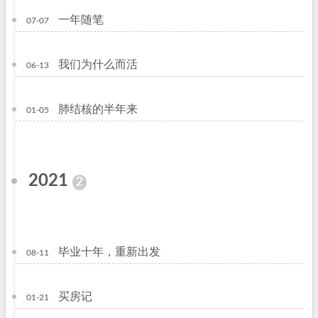
一年随笔
07-07
我们为什么而活
06-13
肺结核的半年来
01-05
2021
2
毕业十年，重新出发
08-11
买房记
01-21