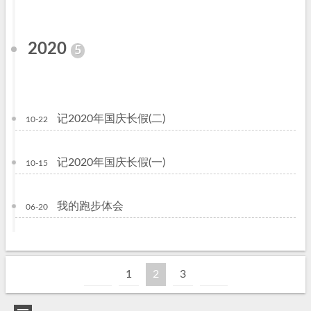
2020
5
记2020年国庆长假(二)
10-22
记2020年国庆长假(一)
10-15
我的跑步体会
06-20
1
2
3